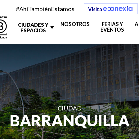
#AhíTambiénEstamos
Visita
NOSOTROS
FERIAS Y
A
CIUDADES Y
EVENTOS
ESPACIOS
CIUDAD
BARRANQUILLA