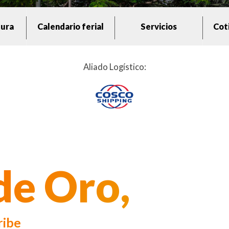
tura
Calendario ferial
Servicios
Cot
Aliado Logístico:
de Oro,
ribe