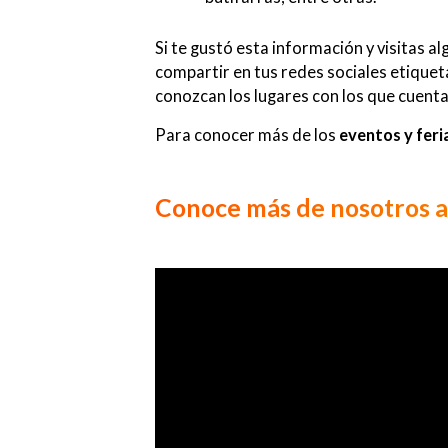
Si te gustó esta información y visitas
compartir en tus redes sociales etique
conozcan los lugares con los que cuenta
Para conocer más de los
eventos y feri
Conoce más de nosotros a