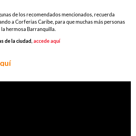
 algunas de los recomendados mencionados, recuerda
tando a Corferias Caribe, para que muchas más personas
 la hermosa Barranquilla.
as de la ciudad
,
accede aquí
quí