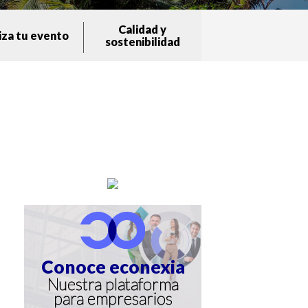
Calidad y
iza tu evento
sostenibilidad
Conoce econexia
Nuestra plataforma
para empresarios