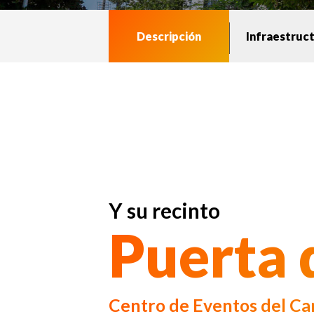
Descripción
Infraestruc
Y su recinto
Puerta 
Centro de Eventos del Ca